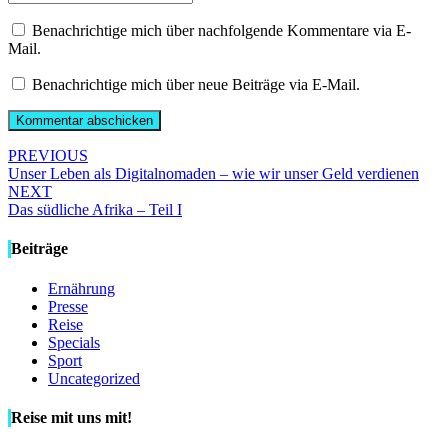
Benachrichtige mich über nachfolgende Kommentare via E-
Mail.
Benachrichtige mich über neue Beiträge via E-Mail.
Post
PREVIOUS
Unser Leben als Digitalnomaden – wie wir unser Geld verdienen
navigation
NEXT
Das südliche Afrika – Teil I
Beiträge
Ernährung
Presse
Reise
Specials
Sport
Uncategorized
Reise mit uns mit!