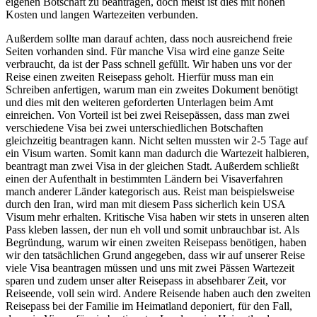
eigenen Botschaft zu beantragen, doch meist ist dies mit hohen
Kosten und langen Wartezeiten verbunden.
Außerdem sollte man darauf achten, dass noch ausreichend freie
Seiten vorhanden sind. Für manche Visa wird eine ganze Seite
verbraucht, da ist der Pass schnell gefüllt. Wir haben uns vor der
Reise einen zweiten Reisepass geholt. Hierfür muss man ein
Schreiben anfertigen, warum man ein zweites Dokument benötigt
und dies mit den weiteren geforderten Unterlagen beim Amt
einreichen. Von Vorteil ist bei zwei Reisepässen, dass man zwei
verschiedene Visa bei zwei unterschiedlichen Botschaften
gleichzeitig beantragen kann. Nicht selten mussten wir 2-5 Tage auf
ein Visum warten. Somit kann man dadurch die Wartezeit halbieren,
beantragt man zwei Visa in der gleichen Stadt. Außerdem schließt
einen der Aufenthalt in bestimmten Ländern bei Visaverfahren
manch anderer Länder kategorisch aus. Reist man beispielsweise
durch den Iran, wird man mit diesem Pass sicherlich kein USA
Visum mehr erhalten. Kritische Visa haben wir stets in unseren alten
Pass kleben lassen, der nun eh voll und somit unbrauchbar ist. Als
Begründung, warum wir einen zweiten Reisepass benötigen, haben
wir den tatsächlichen Grund angegeben, dass wir auf unserer Reise
viele Visa beantragen müssen und uns mit zwei Pässen Wartezeit
sparen und zudem unser alter Reisepass in absehbarer Zeit, vor
Reiseende, voll sein wird. Andere Reisende haben auch den zweiten
Reisepass bei der Familie im Heimatland deponiert, für den Fall,