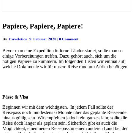
Papiere,
Papiere, Papiere, Papiere!
Papiere,
Papiere!
Comments
By
Traveletics
|
9. Februar 2020
|
0 Comment
Bevor man eine Expedition in ferne Länder startet, sollte man so
einige Vorbereitungen treffen. Dazu gehört auch, sich um die
nötigen Papiere zu kümmern. Im folgenden Listen wir einmal auf,
welche Dokumente wir für unsere Reise rund um Afrika benötigen.
Pässe & Visa
Beginnen wir mit dem wichtigsten. In jedem Fall sollte der
Reisepass noch mindestens 6 Monate über das geplante Reiseende
hinaus gültig sein. Wir empfehlen jedoch ein ganzes Jahr, sollte die
Reise doch länger als geplant sein. Sicherlich gibt es auch die
Möglichkeit, einen neuen Reisepass in einem anderen Land bei der