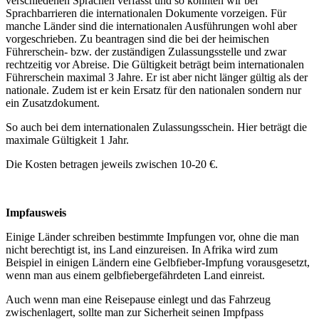
verschiedenen Sprachen verfasst und so konnten wir bei
Sprachbarrieren die internationalen Dokumente vorzeigen. Für
manche Länder sind die internationalen Ausführungen wohl aber
vorgeschrieben. Zu beantragen sind die bei der heimischen
Führerschein- bzw. der zuständigen Zulassungsstelle und zwar
rechtzeitig vor Abreise. Die Gültigkeit beträgt beim internationalen
Führerschein maximal 3 Jahre. Er ist aber nicht länger gültig als der
nationale. Zudem ist er kein Ersatz für den nationalen sondern nur
ein Zusatzdokument.
So auch bei dem internationalen Zulassungsschein. Hier beträgt die
maximale Gültigkeit 1 Jahr.
Die Kosten betragen jeweils zwischen 10-20 €.
Impfausweis
Einige Länder schreiben bestimmte Impfungen vor, ohne die man
nicht berechtigt ist, ins Land einzureisen. In Afrika wird zum
Beispiel in einigen Ländern eine Gelbfieber-Impfung vorausgesetzt,
wenn man aus einem gelbfiebergefährdeten Land einreist.
Auch wenn man eine Reisepause einlegt und das Fahrzeug
zwischenlagert, sollte man zur Sicherheit seinen Impfpass