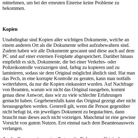
mitnehmen, um bei der erneuten Einreise keine Probleme zu
bekommen.
Kopien
Unabdingbar sind Kopien aller wichtigen Dokumente, welche an
einem anderen Ort als die Dokumente selbst aufzubewahren sind.
Zudem haben wir alle Dokumente gescannt und diese auch auf dem
PC und auf einer externen Festplatte abgespeichert. Darüber hinaus
empfiehlt es sich, Dokumente, die bei einer Verkehrs- oder
Polizeikontrolle vorzuzeigen sind, farbig zu kopieren und zu
laminieren, sodass sie dem Original möglichst ähnlich sind. Hat man
das Pech, in eine korrupte Kontrolle zu geraten, kann man notfalls
weiterfahren, da nur die Kopien einkassiert wurden. Auf Nachfrage
von Beamten, warum wir nicht das Original rausgeben, kommt
genau diese Antwort, dass wir zu viele schlechte Erfahrungen
gemacht haben. Gegebenenfalls kann das Original gezeigt aber nicht
herausgegeben werden. Generell gilt, wenn die Person gegenüber
nicht befugt ist, ein jeweiliges Dokument zu begutachten, dann
braucht man dieses auch nicht vorzeigen. Manchmal ist eine gewisse
Vorsicht von gutem Nutzen. Erst einmal nach dem Beamtenausweis
verlangen.