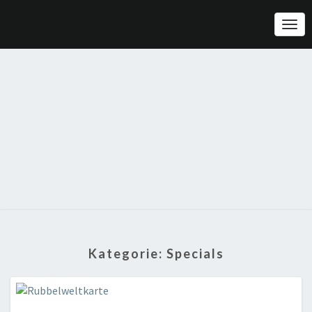
Togg
Navi
Kategorie:
Specials