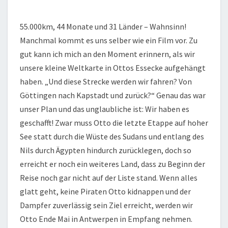
55.000km, 44 Monate und 31 Länder – Wahnsinn!
Manchmal kommt es uns selber wie ein Film vor. Zu
gut kann ich mich an den Moment erinnern, als wir
unsere kleine Weltkarte in Ottos Essecke aufgehängt
haben. „Und diese Strecke werden wir fahren? Von
Göttingen nach Kapstadt und zurück?“ Genau das war
unser Plan und das unglaubliche ist: Wir haben es
geschafft! Zwar muss Otto die letzte Etappe auf hoher
See statt durch die Wüste des Sudans und entlang des
Nils durch Ägypten hindurch zurücklegen, doch so
erreicht er noch ein weiteres Land, dass zu Beginn der
Reise noch gar nicht auf der Liste stand. Wenn alles
glatt geht, keine Piraten Otto kidnappen und der
Dampfer zuverlässig sein Ziel erreicht, werden wir
Otto Ende Mai in Antwerpen in Empfang nehmen.