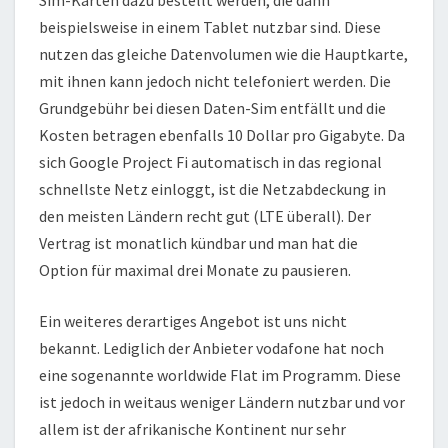
Sim-Karten dazu bestellt werden, die dann
beispielsweise in einem Tablet nutzbar sind. Diese
nutzen das gleiche Datenvolumen wie die Hauptkarte,
mit ihnen kann jedoch nicht telefoniert werden. Die
Grundgebühr bei diesen Daten-Sim entfällt und die
Kosten betragen ebenfalls 10 Dollar pro Gigabyte. Da
sich Google Project Fi automatisch in das regional
schnellste Netz einloggt, ist die Netzabdeckung in
den meisten Ländern recht gut (LTE überall). Der
Vertrag ist monatlich kündbar und man hat die
Option für maximal drei Monate zu pausieren.
Ein weiteres derartiges Angebot ist uns nicht
bekannt. Lediglich der Anbieter vodafone hat noch
eine sogenannte worldwide Flat im Programm. Diese
ist jedoch in weitaus weniger Ländern nutzbar und vor
allem ist der afrikanische Kontinent nur sehr