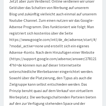
Jetzt aber zum Verdienst: Online verdienen wir unser
Geld über das Schalten von Werbung auf unserem
Blog und zukünftig vielleicht auch einmal auf unserem
Youtube-Channel. Zum einen nutzen wir das Google-
Adsense Programm. Dies funktioniert wie folgt: Man
registriert sich kostenlos über die Seite
https://www.google.com/intl/de_de/adsense/start/#/
?modal_active=none und erstellt sich ein eigenes
Adsense-Konto. Nach dem Hinzufügen einer Website
(https://support.google.com/adsense/answer/278121
4?hl=de können nun auf dieser Internetseite
unterschiedliche Werbebanner eingerichtet werden.
Sowohl über die Platzierung, den Typus als auch die
Zielgruppe kann selbst entschieden werden. Das
Prinzip beruht quasi auf dem Verkauf von virtuellem
Werbeplatz. Die werbungschaltenden Parteien bieten
auf den zur Verfügung stehenden Space und der