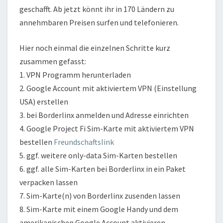
geschafft. Ab jetzt könnt ihr in 170 Ländern zu
annehmbaren Preisen surfen und telefonieren.
Hier noch einmal die einzelnen Schritte kurz
zusammen gefasst:
1. VPN Programm herunterladen
2. Google Account mit aktiviertem VPN (Einstellung
USA) erstellen
3. bei Borderlinx anmelden und Adresse einrichten
4. Google Project Fi Sim-Karte mit aktiviertem VPN
bestellen
Freundschaftslink
5. ggf. weitere only-data Sim-Karten bestellen
6. ggf. alle Sim-Karten bei Borderlinx in ein Paket
verpacken lassen
7. Sim-Karte(n) von Borderlinx zusenden lassen
8. Sim-Karte mit einem Google Handy und dem
amerikanischen Google Account aktivieren