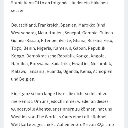
Somit kann Otto an folgende Länder ein Häkchen
setzen:
Deutschland, Frankreich, Spanien, Marokko (und
Westsahara), Mauretanien, Senegal, Gambia, Guinea.
Guinea-Bissau, Elfenbeinküste, Ghana, Burkina Faso,
Togo, Benin, Nigeria, Kamerun, Gabun, Republik
Kongo, Demokratische Republik Kongo, Angola,
Namibia, Botswana, Südafrika, Eswatini, Mosambik,
Malawi, Tansania, Ruanda, Uganda, Kenia, Äthiopien
und Belgien.
Eine ganz schön lange Liste, die nicht so leicht zu
merken ist. Um uns jedoch immer wieder an dieses
wundervolle Abenteuer erinnern zu können, hat uns
Wasilios von The World Is Yours eine tolle Rubbel
Weltkarte zugeschickt. Auf einer Größe von 82,5 cm x