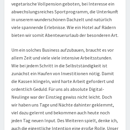
vegetarische Vollpension geboten, bei Interesse ein
abwechslungsreiches Sportprogramm, die Unterkunft
in unserem wunderschönen Dachzelt und natürlich
viele spannende Erlebnisse. Wie ein Hotel auf Rädern
bieten wir somit Abenteuerurlaub der besonderen Art.
Um ein solches Business aufzubauen, braucht es vor
allem Zeit und viele viele intensive Arbeitsstunden.
Wie bei jedem Schritt in die Selbstständigkeit ist
zunächst ein Haufen von Investitionen nötig. Damit
die Kassen klingeln, wird harte Arbeit gefordert und
ordentlich Geduld. Für uns als absolute Digital-
Neulinge war der Einstieg gewiss nicht leicht. Doch
wir haben uns Tage und Nächte dahinter geklemmt,
viel dazu gelernt und bekommen auch heute noch
jeden Tag neuen Input. Des Weiteren spielt, denke ich,
auch die eigentliche Intention eine große Rolle. Unser