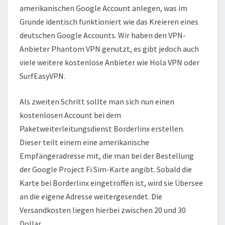
amerikanischen Google Account anlegen, was im
Grunde identisch funktioniert wie das Kreieren eines
deutschen Google Accounts. Wir haben den VPN-
Anbieter Phantom VPN genutzt, es gibt jedoch auch
viele weitere kostenlose Anbieter wie Hola VPN oder
SurfEasyVPN.
Als zweiten Schritt sollte man sich nun einen
kostenlosen Account bei dem
Paketweiterleitungsdienst Borderlinx erstellen.
Dieser teilt einem eine amerikanische
Empfängeradresse mit, die man bei der Bestellung
der Google Project Fi Sim-Karte angibt. Sobald die
Karte bei Borderlinx eingetroffen ist, wird sie Übersee
an die eigene Adresse weitergesendet. Die
Versandkosten liegen hierbei zwischen 20 und 30
Dollar.