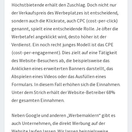
Höchstbietende erhält den Zuschlag. Doch nicht nur
der Verkaufspreis des Werbeplatzes ist entscheidend,
sondern auch die Klickrate, auch CPC (cost-per-click)
genannt, spielt eine entscheidende Rolle. Je öfter die
Werbetafel angeklickt wird, desto höher ist der
Verdienst. Ein noch recht junges Modell ist das CPE
(cost-per-engagement). Dies zielt auf eine Tätigkeit
des Website-Besuchers ab, die beispielsweise das
Anklicken eines erweiterten Banners darstellt, das
Abspielen eines Videos oder das Ausfüllen eines
Formulars. In diesem Fall erhöhen sich die Einnahmen.
Unter dem Strich erhält der Website-Betreiber 68%
der gesamten Einnahmen.
Neben Google und anderen „Werbemaklern“ gibt es
auch Unternehmen, die direkt Werbung auf der
Website laufen lassen. Wir lassen beispielsweise