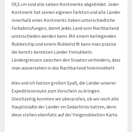
59,5 cm sind alle sieben Kontinente abgebildet. Jeder
Kontinent hat seinen eigenen Farbton und alle Länder
innerhalb eines Kontinents haben unterschiedliche
Farbabstufungen, damit jedes Land vom Nachbarland
unterschieden werden kann. Mit einem beiliegenden
Rubbelchip und einem Rubbelstift kann man präzise
die bereits bereisten Länder freirubbeln.
Ländergrenzen zwischen den Staaten verhindern, dass
man ausversehen in das Nachbarland hineinrubbelt.
Alex und ich hatten großen Spaß, die Länder unserer
Expeditionsroute zum Vorschein zu bringen.
Gleichzeitig konnten wir überprüfen, ob wir noch alle
Hauptstädte der Länder im Gedächtnis hatten, denn
diese stehen ebenfalls auf der freigerubbelten Karte.