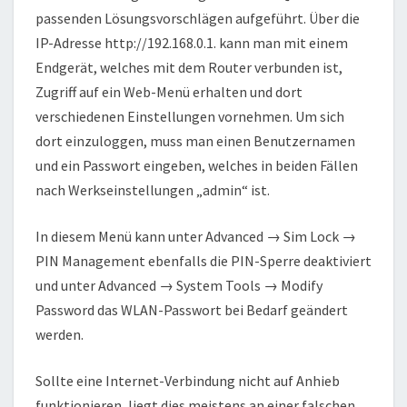
passenden Lösungsvorschlägen aufgeführt. Über die
IP-Adresse http://192.168.0.1. kann man mit einem
Endgerät, welches mit dem Router verbunden ist,
Zugriff auf ein Web-Menü erhalten und dort
verschiedenen Einstellungen vornehmen. Um sich
dort einzuloggen, muss man einen Benutzernamen
und ein Passwort eingeben, welches in beiden Fällen
nach Werkseinstellungen „admin“ ist.
In diesem Menü kann unter Advanced → Sim Lock →
PIN Management ebenfalls die PIN-Sperre deaktiviert
und unter Advanced → System Tools → Modify
Password das WLAN-Passwort bei Bedarf geändert
werden.
Sollte eine Internet-Verbindung nicht auf Anhieb
funktionieren, liegt dies meistens an einer falschen