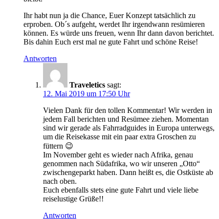
Ihr habt nun ja die Chance, Euer Konzept tatsächlich zu
erproben. Ob´s aufgeht, werdet Ihr irgendwann resümieren
können. Es würde uns freuen, wenn Ihr dann davon berichtet.
Bis dahin Euch erst mal ne gute Fahrt und schöne Reise!
Antworten
Traveletics
sagt:
12. Mai 2019 um 17:50 Uhr
Vielen Dank für den tollen Kommentar! Wir werden in
jedem Fall berichten und Resümee ziehen. Momentan
sind wir gerade als Fahrradguides in Europa unterwegs,
um die Reisekasse mit ein paar extra Groschen zu
füttern 😉
Im November geht es wieder nach Afrika, genau
genommen nach Südafrika, wo wir unseren „Otto“
zwischengeparkt haben. Dann heißt es, die Ostküste ab
nach oben.
Euch ebenfalls stets eine gute Fahrt und viele liebe
reiselustige Grüße!!
Antworten