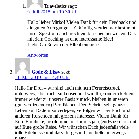
Traveletics
sagt:
6. Juli 2018 um 15:30 Uhr
Hallo lieber Mirko! Vielen Dank für dein Feedback und
die guten Anregungen. Zukünftig werden wir bestimmt
unser Spektrum auch noch ein bisschen ausweiten. Das
mit dem Coaching ist eine interessante Idee!
Liebe Grüße von der Elfenbeinküste
Antworten
Gode & Lissy
sagt:
11. Mai 2019 um 14:39 Uhr
Hallo Ihr Drei – wir sind auch mit nem Fernreisetruck
unterwegs, aber nicht so konsequent wie Ihr, sondern kehren
immer wieder zu unserer Basis zurück, bleiben in unseren
(gut verdienenden) Berufsleben. Den Schritt, sein ganzes
Leben auf Rädern zu verlegen, verfolgen wir bei Euch und
anderen Reisenden mit großem Interesse. Vielen Dank für
Eure Einblicke, insofern nehmt Ihr uns ja irgendwie schon mit
auf Eure große Reise. Wir wünschen Euch jedenfalls viele
tolle Erlebnisse und dass Ihr gesund und heile unterwegs
bleibt.