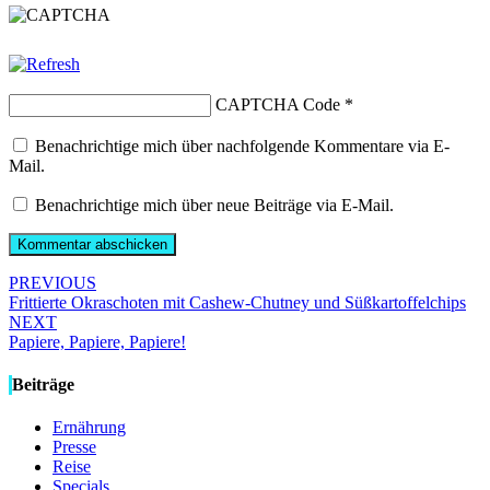
CAPTCHA Code
*
Benachrichtige mich über nachfolgende Kommentare via E-
Mail.
Benachrichtige mich über neue Beiträge via E-Mail.
Post
PREVIOUS
Frittierte Okraschoten mit Cashew-Chutney und Süßkartoffelchips
navigation
NEXT
Papiere, Papiere, Papiere!
Beiträge
Ernährung
Presse
Reise
Specials