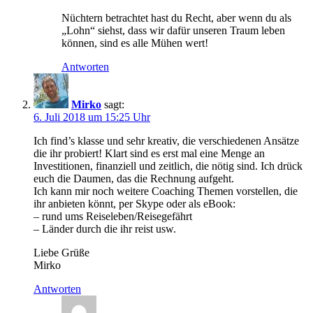
Nüchtern betrachtet hast du Recht, aber wenn du als
„Lohn“ siehst, dass wir dafür unseren Traum leben
können, sind es alle Mühen wert!
Antworten
Mirko
sagt:
6. Juli 2018 um 15:25 Uhr
Ich find’s klasse und sehr kreativ, die verschiedenen Ansätze
die ihr probiert! Klart sind es erst mal eine Menge an
Investitionen, finanziell und zeitlich, die nötig sind. Ich drück
euch die Daumen, das die Rechnung aufgeht.
Ich kann mir noch weitere Coaching Themen vorstellen, die
ihr anbieten könnt, per Skype oder als eBook:
– rund ums Reiseleben/Reisegefährt
– Länder durch die ihr reist usw.
Liebe Grüße
Mirko
Antworten