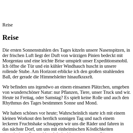
Reise
Reise
Die ersten Sonnenstrahlen des Tages kitzeln unsere Nasenspitzen, in
der frischen Luft liegt der Duft von würzigen Pinien bedeckt mit
Morgentau und eine leichte Brise umspielt unser Expeditionsmobil.
Ich öffne die Tür und ein kühler Windhauch huscht in unsere
rollende Stube. Am Horizont erblicke ich den großen strahlenden
Ball, der gerade die Himmelsleiter hinaufkraxelt.
Wir befinden uns irgendwo an einem einsamen Plätzchen, umgeben
von wunderschöner Natur: nur Pflanzen, Tiere, unser Truck und wir.
Heute ist Freitag, oder Samstag? Es spielt keine Rolle und auch den
Rhythmus des Tages bestimmen Sonne und Mond.
Wir haben schönes vor heute; Wahrscheinlich starte ich mit einem
kleinen Workout den herrlich sonnigen Tag und nach einem
leckeren Fruchtshake schnappen wir uns die Räder und fahren in
das nächste Dorf, um uns mit einheimischen Köstlichkeiten