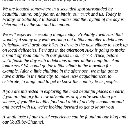
We are located somewhere in a secluded spot surrounded by
beautiful nature: only plants, animals, our truck and us. Today is
Friday, or Saturday? It doesn’t matter and the rhythm of the day is
determined by the sun and the moon.
We will experience exciting things today; Probably I will start that
wonderful sunny day with working out a littleand after a delicious
fruitshake we’ll grab our bikes to drive to the next village to stock up
on local delicacies. Perhaps in the afternoon Alex is going to make
a small off-road tour with our guests in our 4 × 4 Truck, before
we’ll finish the day with a delicious dinner at the camp fire. And
tomorrow? We could go for a little climb in the morning for
example. After a little chilltime in the afternoon, we migh got to
have a drink in the next city, to make new acquaintances, to
celebrate, to laugh and to get to know the country & its people.
If you are interested in exploring the most beautiful places on earth,
if you are hungry for new adventures or if you’re searching for
silence, if you like healthy food and a bit of activity – come around
and travel with us, we’re looking forward to get to know you!
A small taste of our travel experience can be found on our blog and
our YouTube-Channel.