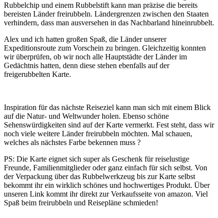
Rubbelchip und einem Rubbelstift kann man präzise die bereits
bereisten Länder freirubbeln. Ländergrenzen zwischen den Staaten
verhindern, dass man ausversehen in das Nachbarland hineinrubbelt.
Alex und ich hatten großen Spaß, die Länder unserer
Expeditionsroute zum Vorschein zu bringen. Gleichzeitig konnten
wir überprüfen, ob wir noch alle Hauptstädte der Länder im
Gedächtnis hatten, denn diese stehen ebenfalls auf der
freigerubbelten Karte.
Inspiration für das nächste Reiseziel kann man sich mit einem Blick
auf die Natur- und Weltwunder holen. Ebenso schöne
Sehenswürdigkeiten sind auf der Karte vermerkt. Fest steht, dass wir
noch viele weitere Länder freirubbeln möchten. Mal schauen,
welches als nächstes Farbe bekennen muss ?
PS: Die Karte eignet sich super als Geschenk für reiselustige
Freunde, Familienmitglieder oder ganz einfach für sich selbst. Von
der Verpackung über das Rubbelwerkzeug bis zur Karte selbst
bekommt ihr ein wirklich schönes und hochwertiges Produkt. Über
unseren Link kommt ihr direkt zur Verkaufsseite von amazon. Viel
Spaß beim freirubbeln und Reisepläne schmieden!