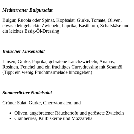
Mediterraner Bulgursalat
Bulgur, Rucola oder Spinat, Kopfsalat, Gurke, Tomate, Oliven,
etwas kleingehackte Zwiebeln, Paprika, Basilikum, Schafskäse und
ein leichtes Essig-Öl-Dressing
Indischer Linsensalat
Linsen, Gurke, Paprika, gebratene Lauchzwiebeln, Ananas,
Rosinen, Fenchel und ein fruchtiges Currydressing mit Sesamöl
(Tipp: ein wenig Fruchtmarmelade hinzugeben)
Sommerlicher Nudelsalat
Grüner Salat, Gurke, Cherrytomaten, und
Oliven, angebratener Räuchertofu und geröstete Zwiebeln
Cranberries, Kürbiskerne und Mozzarella