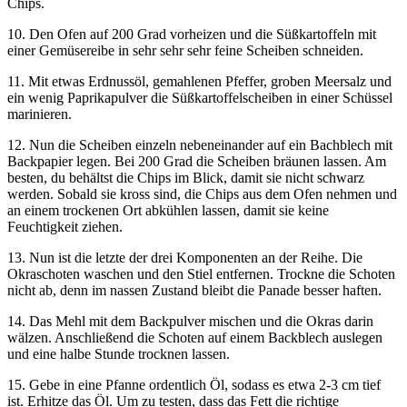
Chips.
10. Den Ofen auf 200 Grad vorheizen und die Süßkartoffeln mit
einer Gemüsereibe in sehr sehr sehr feine Scheiben schneiden.
11. Mit etwas Erdnussöl, gemahlenen Pfeffer, groben Meersalz und
ein wenig Paprikapulver die Süßkartoffelscheiben in einer Schüssel
marinieren.
12. Nun die Scheiben einzeln nebeneinander auf ein Bachblech mit
Backpapier legen. Bei 200 Grad die Scheiben bräunen lassen. Am
besten, du behältst die Chips im Blick, damit sie nicht schwarz
werden. Sobald sie kross sind, die Chips aus dem Ofen nehmen und
an einem trockenen Ort abkühlen lassen, damit sie keine
Feuchtigkeit ziehen.
13. Nun ist die letzte der drei Komponenten an der Reihe. Die
Okraschoten waschen und den Stiel entfernen. Trockne die Schoten
nicht ab, denn im nassen Zustand bleibt die Panade besser haften.
14. Das Mehl mit dem Backpulver mischen und die Okras darin
wälzen. Anschließend die Schoten auf einem Backblech auslegen
und eine halbe Stunde trocknen lassen.
15. Gebe in eine Pfanne ordentlich Öl, sodass es etwa 2-3 cm tief
ist. Erhitze das Öl. Um zu testen, dass das Fett die richtige