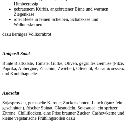
Himbeeressig
gebratenem Kürbis, angebratener Birne und warmen
Ziegenkäse
roter Beete in feinen Scheiben, Schafskäse und
Wallnusskernen
dazu kerniges Vollkornbrot
Antipasti-Salat
Bunte Blattsalate, Tomate, Gurke, Oliven, gegrilltes Gemüse (Pilze,
Paprika, Aubergine, Zucchini, Zwiebel), Olivenöl, Balsamicoessenz
und Knobibaguette
Asiasalat
Sojasprossen, geraspelte Karotte, Zuckerschoten, Lauch (ganz fein
geschnitten), frischer Spinat, Glasnudeln, Sojasauce, ein spritzer
Zitrone, Chilliflocken, eine Prise brauner Zucker, Cashewkerne und
kleine vegetarische Frühlingsrollen dazu