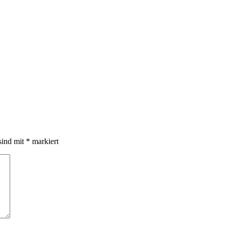
sind mit
*
markiert