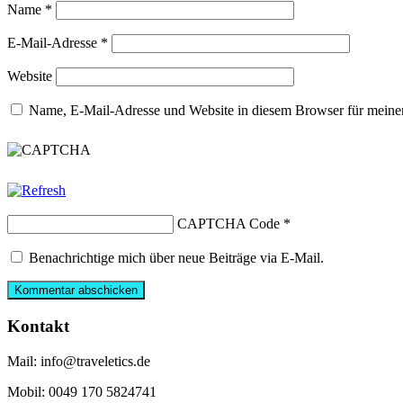
Name
*
E-Mail-Adresse
*
Website
Name, E-Mail-Adresse und Website in diesem Browser für meine
CAPTCHA Code
*
Benachrichtige mich über neue Beiträge via E-Mail.
Kontakt
Mail: info@traveletics.de
Mobil: 0049 170 5824741